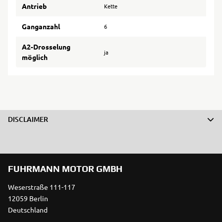
Antrieb
Kette
Ganganzahl
6
A2-Drosselung
ja
möglich
DISCLAIMER
FUHRMANN MOTOR GMBH
Weserstraße 111-117
12059 Berlin
Deutschland