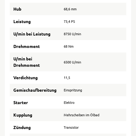
Hub
68,6 mm
Leistung
73,4 PS
U/min bei Leistung
8750 U/min
Drehmoment
68 Nm
U/min bei
6500 U/min
Drehmoment
Verdichtung
11,5
Gemischaufbereitung
Einspritzung
Starter
Elektro
Kupplung
Mehrscheiben im Ölbad
Zündung
Transistor