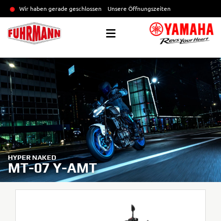
Wir haben gerade geschlossen
Unsere Öffnungszeiten
HYPER NAKED
MT-07 Y-AMT