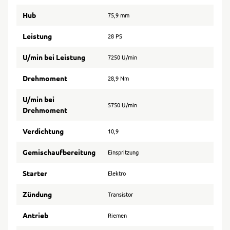
Hub
75,9 mm
Leistung
28 PS
U/min bei Leistung
7250 U/min
Drehmoment
28,9 Nm
U/min bei
5750 U/min
Drehmoment
Verdichtung
10,9
Gemischaufbereitung
Einspritzung
Starter
Elektro
Zündung
Transistor
Antrieb
Riemen