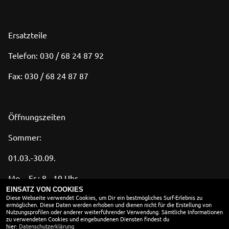
Ersatzteile
Telefon: 030 / 68 24 87 92
Fax: 030 / 68 24 87 87
Öffnungszeiten
Sommer:
01.03.-30.09.
Mo. - Fr.: 8 - 19 Uhr
EINSATZ VON COOKIES
Diese Webseite verwendet Cookies, um Dir ein bestmögliches Surf-Erlebnis zu
Sa.: 10 - 14 Uhr
ermöglichen. Diese Daten werden erhoben und dienen nicht für die Erstellung von
Nutzungsprofilen oder anderer weiterführender Verwendung. Sämtliche Informationen
zu verwendeten Cookies und eingebundenen Diensten findest du
hier:
Datenschutzerklärung